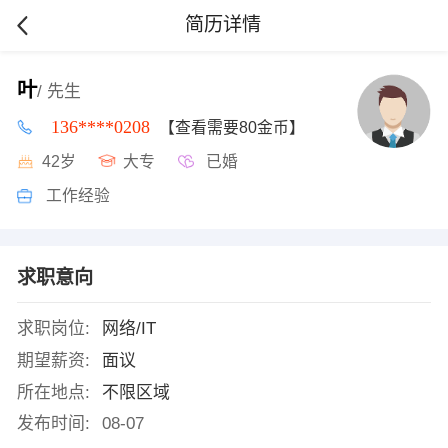
简历详情
叶
/ 先生
136****0208
【查看需要80金币】
42岁
大专
已婚
工作经验
求职意向
求职岗位:
网络/IT
期望薪资:
面议
所在地点:
不限区域
发布时间:
08-07