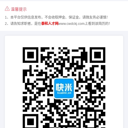
温馨提示
1、本平台仅供信息发布，不会收取押金、保证金，请微友务必谨慎！
2、请告知求职者，是在
泰和人才网
www.cwdckj.com上看到该简历的！