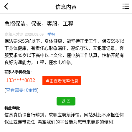
信息内容
急招保洁，保安，客服，工程
泰和人才网 2026.08.09
举报
保洁要求55岁以下，身体健康，能坚持正常工作，保安55岁以
下身体健康，有责任心形象端庄，遵纪守法，无犯罪记录，客
服要求45岁以下高中以上文化，懂电脑工作认真，性格开朗有
良好沟通能力，工程，懂水电维修。
联系人手机/微信：
133****0832
点击查看完整信息
(
查看需要10金币
)
特此声明：
信息真伪请自行辨别，求职应聘须谨慎，网站对此不承担任何
保证或连带责任! 希望我们的平台能为您带来更多的便利！