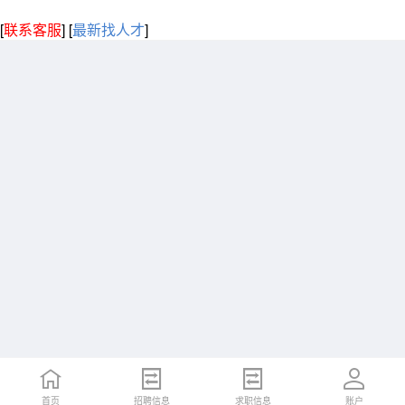
[
联系客服
]
[
最新找人才
]
首页
招聘信息
求职信息
账户