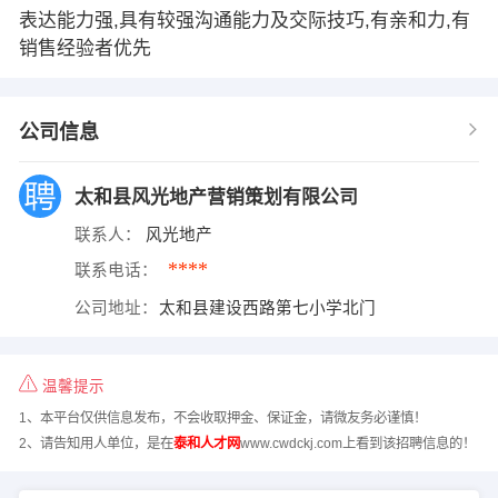
表达能力强,具有较强沟通能力及交际技巧,有亲和力,有
销售经验者优先
公司信息
太和县风光地产营销策划有限公司
联系人：
风光地产
****
联系电话：
公司地址：
太和县建设西路第七小学北门
温馨提示
1、本平台仅供信息发布，不会收取押金、保证金，请微友务必谨慎！
2、请告知用人单位，是在
泰和人才网
www.cwdckj.com上看到该招聘信息的！