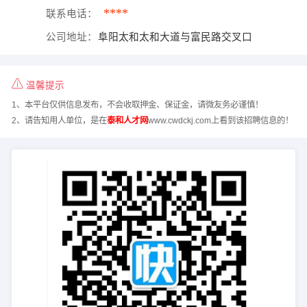
****
联系电话：
公司地址：
阜阳太和太和大道与富民路交叉口
温馨提示
1、本平台仅供信息发布，不会收取押金、保证金，请微友务必谨慎！
2、请告知用人单位，是在
泰和人才网
www.cwdckj.com上看到该招聘信息的！