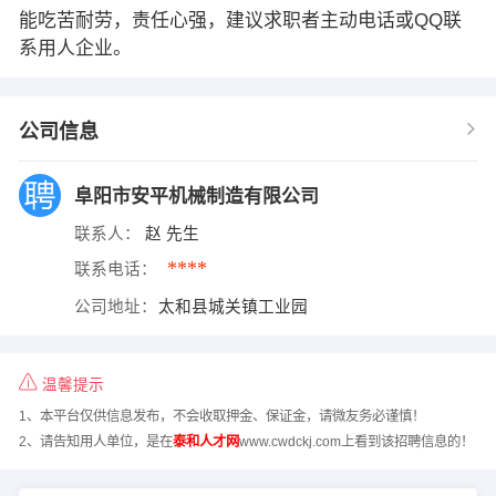
能吃苦耐劳，责任心强，建议求职者主动电话或QQ联
系用人企业。
公司信息
阜阳市安平机械制造有限公司
联系人：
赵 先生
****
联系电话：
公司地址：
太和县城关镇工业园
温馨提示
1、本平台仅供信息发布，不会收取押金、保证金，请微友务必谨慎！
2、请告知用人单位，是在
泰和人才网
www.cwdckj.com上看到该招聘信息的！