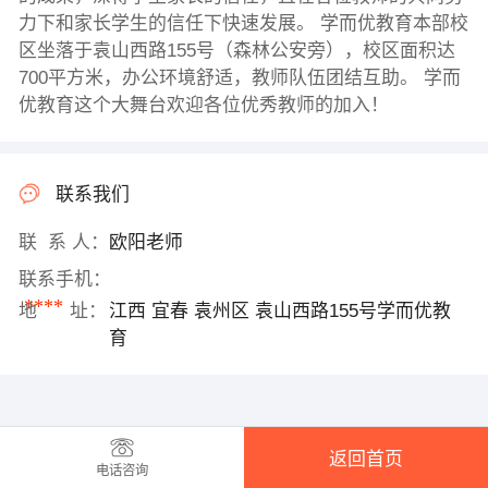
力下和家长学生的信任下快速发展。 学而优教育本部校
区坐落于袁山西路155号（森林公安旁），校区面积达
700平方米，办公环境舒适，教师队伍团结互助。 学而
优教育这个大舞台欢迎各位优秀教师的加入！
联系我们
联 系 人：
欧阳老师
联系手机：
****
地 址：
江西 宜春 袁州区 袁山西路155号学而优教
育
返回首页
电话咨询